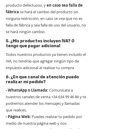
producto defectuoso, y
en caso sea
falla de
fábrica
se hará el cambio del producto sin
ninguna restricción, en caso se vea que no es
falla de fábrica y sea falla de uso del usuario, no
se hará ningún cambio.
5. ¿Mis productos incluyen IVA? O
tengo que pagar adicional
Todos nuestros productos ya tienen incluido el
IVA, no tendrás que agregar ningún tipo de
impuesto adicional al realizar tu compra
6. ¿En que canal de atención puedo
realizar mi pedido?
- WhatsApp o Llamada:
Comunícate a
nuestros canales de venta
+34 634 99 46 86
y te
podremos atender los mensajes y llamadas
que realices.
- Página Web:
Puedes realizar tu pedido por
medio de nuestra página web y nos