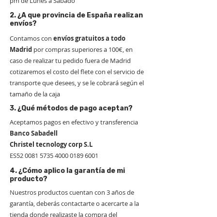
pm de Lunes a Sábado
2. ¿A que provincia de España realizan
envíos?
Contamos con
envíos gratuitos a todo
Madrid
por compras superiores a 100€, en
caso de realizar tu pedido fuera de Madrid
cotizaremos el costo del flete con el servicio de
transporte que desees, y se le cobrará según el
tamaño de la caja
3. ¿Qué métodos de pago aceptan?
Aceptamos pagos en efectivo y transferencia
Banco Sabadell
Christel tecnology corp S.L
ES52
0081 5735 4000 0189
6001
4. ¿Cómo aplico la garantía de mi
producto?
Nuestros productos cuentan con 3 años de
garantía, deberás contactarte o acercarte a la
tienda donde realizaste la compra del