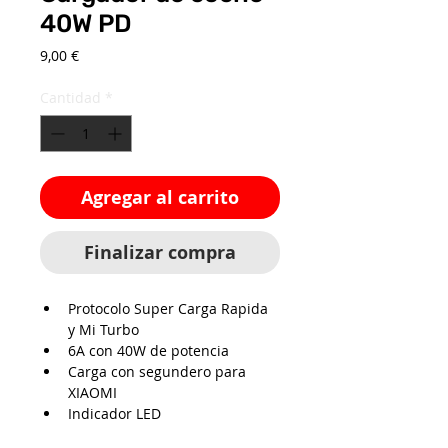
40W PD
Precio
9,00 €
Cantidad
*
Agregar al carrito
Finalizar compra
Protocolo Super Carga Rapida 
y Mi Turbo
6A con 40W de potencia
Carga con segundero para 
XIAOMI
Indicador LED