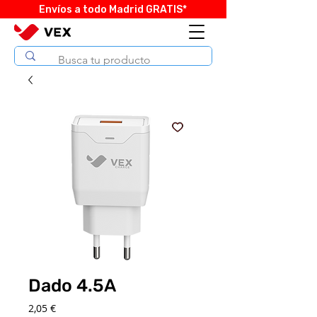
Envíos a todo Madrid GRATIS*
Dado 4.5A
Precio
2,05 €