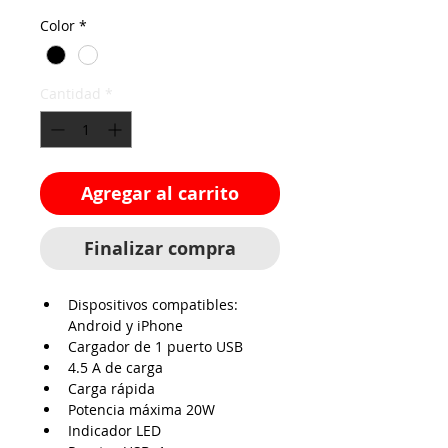
Color
*
Cantidad
*
Agregar al carrito
Finalizar compra
Dispositivos compatibles: 
Android y iPhone
Cargador de 1 puerto USB
4.5 A de carga
Carga rápida
Potencia máxima 20W
Indicador LED